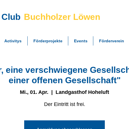
 Club
Buchholzer Löwen
Activitys
Förderprojekte
Events
Förderverein
, eine verschwiegene Gesellsch
einer offenen Gesellschaft"
Mi., 01. Apr.
  |  
Landgasthof Hoheluft
Der Eintritt ist frei.