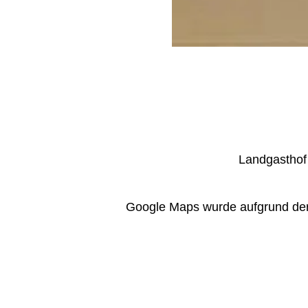
Landgasthof 
Google Maps wurde aufgrund der A