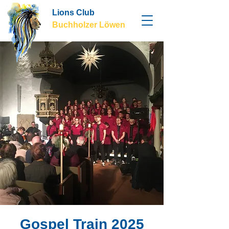
Lions Club
Buchholzer Löwen
Gospel Train 2025