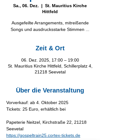
Sa., 06. Dez.
  |  
St. Mauritius Kirche
Hittfeld
Ausgefeilte Arrangements, mitreißende
Songs und ausdrucksstarke Stimmen ...
Zeit & Ort
06. Dez. 2025, 17:00 – 19:00
St. Mauritius Kirche Hittfeld, Schillerplatz 4,
21218 Seevetal
Über die Veranstaltung
Vorverkauf: ab 4. Oktober 2025
Tickets: 25 Euro, erhältlich bei 
Papeterie Neitzel, Kirchstraße 22, 21218 
Seevetal
https://gospeltrain25.cortex-tickets.de