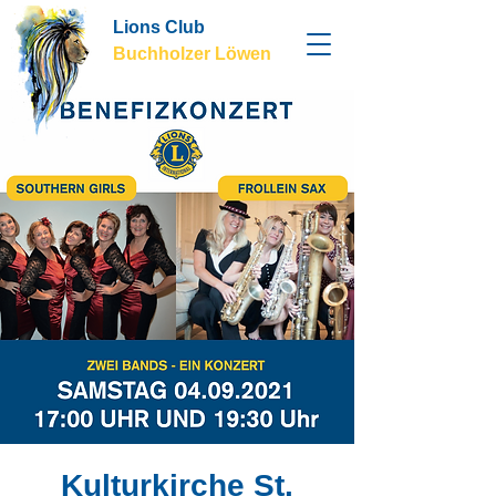
Lions Club
Buchholzer Löwen
Kulturkirche St.