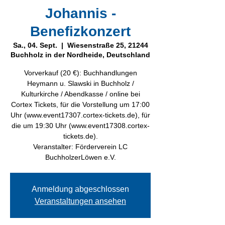
Johannis -
Benefizkonzert
Sa., 04. Sept.
  |  
Wiesenstraße 25, 21244
Buchholz in der Nordheide, Deutschland
Vorverkauf (20 €): Buchhandlungen
Heymann u. Slawski in Buchholz /
Kulturkirche / Abendkasse / online bei
Cortex Tickets, für die Vorstellung um 17:00
Uhr (www.event17307.cortex-tickets.de), für
die um 19:30 Uhr (www.event17308.cortex-
tickets.de).
Veranstalter: Förderverein LC
BuchholzerLöwen e.V.
Anmeldung abgeschlossen
Veranstaltungen ansehen